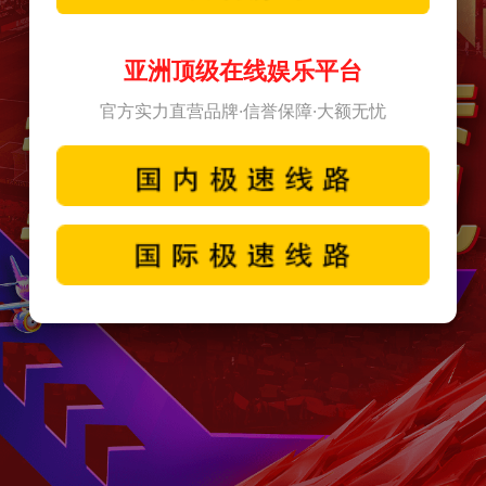
亚洲顶级在线娱乐平台
官方实力直营品牌·信誉保障·大额无忧